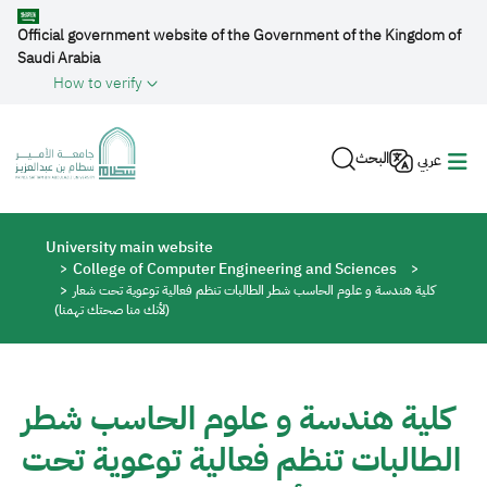
Skip to main content
Official government website of the Government of the Kingdom of
Saudi Arabia
How to verify
البحث
عربي
Breadcrumb
University main website
College of Computer Engineering and Sciences
كلية هندسة و علوم الحاسب شطر الطالبات تنظم فعالية توعوية تحت شعار
(لأنك منا صحتك تهمنا)
كلية هندسة و علوم الحاسب شطر
الطالبات تنظم فعالية توعوية تحت