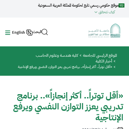
جاوز إلى المحتوى الرئيسي
موقع حكومي رسمي تابع لحكومة المملكة العربية السعودية
كيف تتحقق
البحث
English
مسار التنقل
الموقع الرئيسي للجامعة
كلية هندسة وعلوم الحاسب
أخبار الكلية
«أقل توتراً.. أكثر إنجازاً».. برنامج تدريبي يعزز التوازن النفسي ويرفع الإنتاجية
«أقل توتراً.. أكثر إنجازاً».. برنامج
تدريبي يعزز التوازن النفسي ويرفع
الإنتاجية