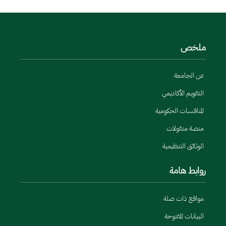
ملخص
عن الجامعة
التقويم الأكاديمي
المنافسات الحكومية
منصة منقولات
الوثائق التنظيمية
روابط هامة
مواقع ذات صلة
البيانات المفتوحة