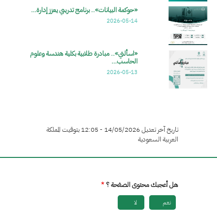
«حوكمة البيانات».. برنامج تدريبي يعزز إدارة…
2026-05-14
«اسألني».. مبادرة طلابية بكلية هندسة وعلوم
الحاسب…
2026-05-13
تاريخ آخر تعديل 14/05/2026 - 12:05 بتوقيت المملكة
العربية السعودية
هل أعجبك محتوى الصفحة ؟
نعم
لا