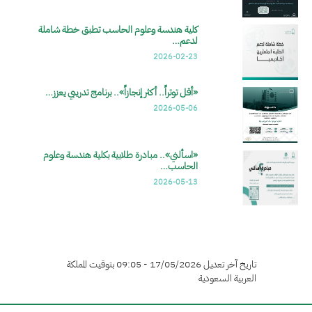
كلية هندسة وعلوم الحاسب تطبق خطة شاملة
لدعم…
2026-02-23
«أقل توتراً.. أكثر إنجازاً».. برنامج تدريبي يعزز…
2026-05-06
«اسألني».. مبادرة طلابية بكلية هندسة وعلوم
الحاسب…
2026-05-13
تاريخ آخر تعديل 17/05/2026 - 09:05 بتوقيت المملكة
العربية السعودية