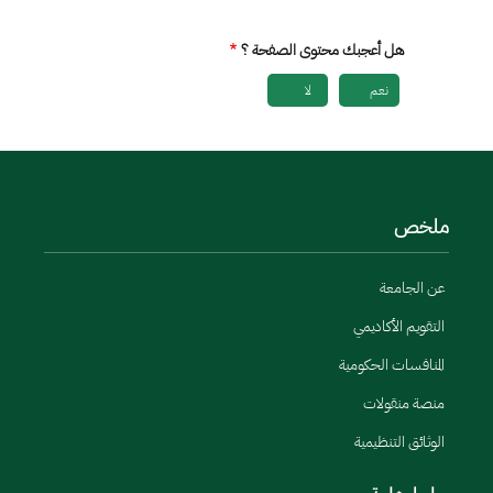
هل أعجبك محتوى الصفحة ؟
نعم
لا
ملخص
عن الجامعة
التقويم الأكاديمي
المنافسات الحكومية
منصة منقولات
الوثائق التنظيمية