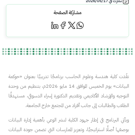
نشرت في
2026/05/17
مشاركة الصفحة
نفّذت كلية هندسة وعلوم الحاسب برنامجًا تدريبيًا بعنوان «حوكمة
البيانات» يوم الخميس الموافق 14 مايو 2026م، بتنظيم من وحدة
التوجيه والإرشاد الأكاديمي وتقديم الدكتورة إسراء الدسوقي، مستهدفًا
الطلاب والطالبات إلى جانب أفراد من المجتمع خارج الجامعة.
ويأتي البرنامج في إطار جهود الكلية لنشر الوعي بأهمية إدارة البيانات
بوصفها أصلًا استراتيجيًا، وتعزيز الممارسات التي تضمن جودة البيانات