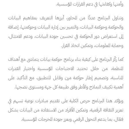
وأمنها وكفاءتها في دعم القرارات المؤسسية.
وتناول البرنامج عددًا من المحاور، أبرزها التعريف بمفاهيم البيانات
والحوكمة وحوكمة البيانات، والتمييز بين إدارة البيانات وحوكمتها، إضافة
إلى استعراض دور الحوكمة في تحسين جودة البيانات، ودعم الامتثال،
وحماية المعلومات، وتمكين اتخاذ القرار.
كما ركّز البرنامج على كيفية بناء برنامج حوكمة بيانات يتماشى مع أهداف
المنظمة، من خلال تحديد الاحتياجات المؤسسية واختيار القدرات
المناسبة، وتصميم إطار حوكمة مرن وقابل للتطبيق، مع التأكيد على
أهمية تكييف النماذج والأطر وفق طبيعة كل جهة ومستوى نضجها.
ويؤكد هذا البرنامج حرص الكلية على تقديم مبادرات نوعية تسهم في
تعزيز الثقافة الرقمية، وتمكين الأفراد من الاستفادة من البيانات بشكل
فعّال، بما يدعم التحول الرقمي ويعزز جودة المخرجات المؤسسية.