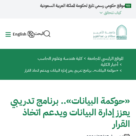
جاوز إلى المحتوى الرئيسي
موقع حكومي رسمي تابع لحكومة المملكة العربية السعودية
كيف تتحقق
البحث
English
مسار التنقل
الموقع الرئيسي للجامعة
كلية هندسة وعلوم الحاسب
أخبار الكلية
«حوكمة البيانات».. برنامج تدريبي يعزز إدارة البيانات ويدعم اتخاذ القرار
«حوكمة البيانات».. برنامج تدريبي
يعزز إدارة البيانات ويدعم اتخاذ
القرار