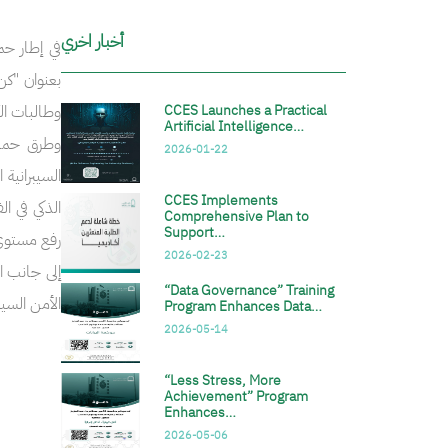
أخبار اخري
في إطار حم
CCES Launches a Practical
وطالبات الك
Artificial Intelligence…
وطرق حماية
2026-01-22
السيبرانية
CCES Implements
الذكي في ال
Comprehensive Plan to
Support…
رفع مستوى ا
2026-02-23
إلى جانب ال
“Data Governance” Training
الأمن السي
Program Enhances Data…
2026-05-14
“Less Stress, More
Achievement” Program
Enhances…
2026-05-06