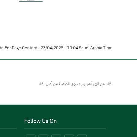
te For Page Content : 23/04/2025 - 10:04 Saudi Arabia Time
45
من الزوار أعجبهم محتوى الصفحة من أصل
45
Follow Us On