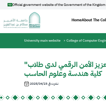
Skip to main content
Official government website of the Government of the Kingdom 
Main navi
Home
About The Co
Breadcrumb
University main website
College of Computer Engi
"كن ذكيًا في العالم الرقمي".. ورشة توعوية لتعزيز الأمن الرقمي لدى طلاب
كلية هندسة وعلوم الحاسب
نشرت في
2025/04/23