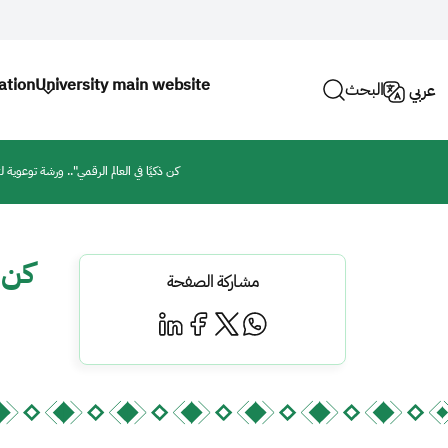
ation
University main website
البحث
عربي
"كن ذكيًا في العالم الرقمي".. ورشة توعو
مشاركة الصفحة