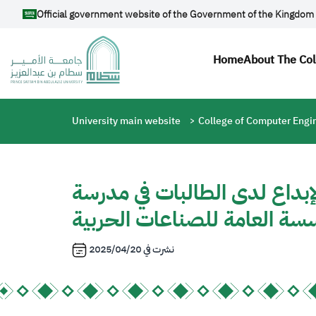
Skip to main content
Official government website of the Government of the Kingdom 
Main navi
Home
About The Co
Breadcrumb
University main website
College of Computer Engi
إبداع لدى الطالبات في مدرسة
سة العامة للصناعات الحربية
نشرت في
2025/04/20