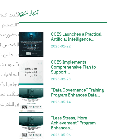
أخبار اخري
CCES Launches a Practical
Artificial Intelligence…
2026-01-22
د. جابين ن
CCES Implements
بأسلوب شيق
Comprehensive Plan to
Support…
للحاضرات ل
2026-02-23
نجاحها وأه
“Data Governance” Training
شكّلت تجرب
Program Enhances Data…
2026-05-14
في المبادرات
الصورة
“Less Stress, More
Achievement” Program
Enhances…
2026-05-06