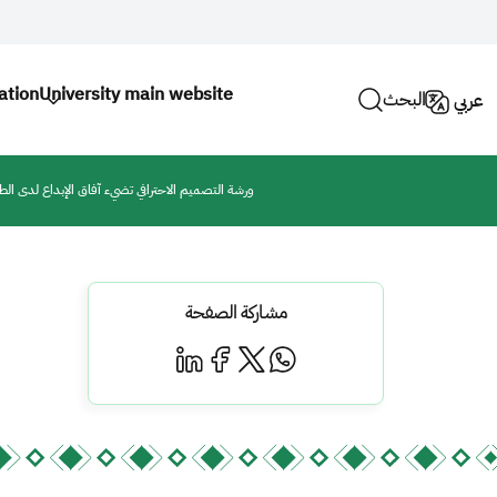
ation
University main website
البحث
عربي
ورشة التصميم الاحترافي تضيء آفاق الإبداع لدى الط
مشاركة الصفحة