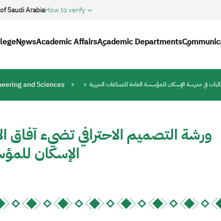
of Saudi Arabia
How to verify
gation
llege
News
Academic Affairs
Academic Departments
Communic
neering and Sciences
البات في مدرسة الإسكان للمؤسسة العامة للصناعات الحربية
ورشة التصميم الاحترافي تضيء آفاق ال
الإسكان للمؤس