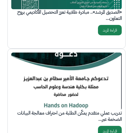
«الصديق المرشد».. مبادرة طلابية تعزز التحصيل الأكاديمي بروح
التعاون…
قراءة المزيد
الصورة
تدريب عملي متقدم يمكّن الطلبة من احتراف معالجة البيانات
الضخمة عبر…
قراءة المزيد