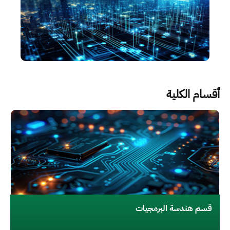
أقسام الكلية
الصورة
قسم هندسة البرمجيات