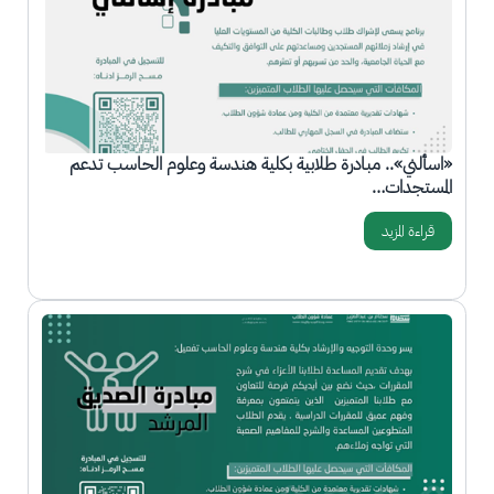
«اسألني».. مبادرة طلابية بكلية هندسة وعلوم الحاسب تدعم
المستجدات…
قراءة المزيد
الصورة