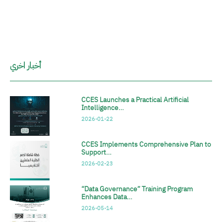
أخبار اخري
CCES Launches a Practical Artificial
Intelligence…
2026-01-22
CCES Implements Comprehensive Plan to
Support…
2026-02-23
“Data Governance” Training Program
Enhances Data…
2026-05-14