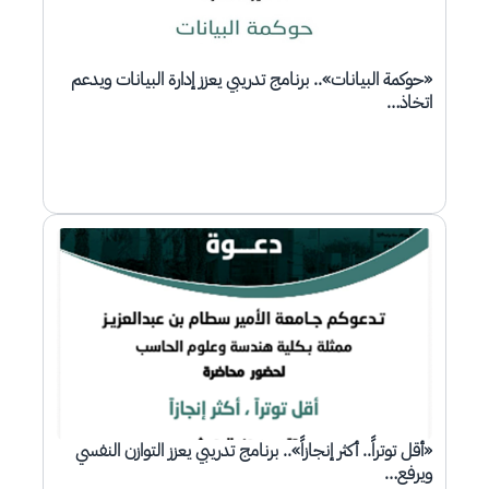
«حوكمة البيانات».. برنامج تدريبي يعزز إدارة البيانات ويدعم
اتخاذ…
الصورة
«أقل توتراً.. أكثر إنجازاً».. برنامج تدريبي يعزز التوازن النفسي
ويرفع…