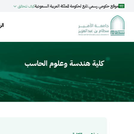
جاوز إلى المحتوى الرئيسي
موقع حكومي رسمي تابع لحكومة المملكة العربية السعودية
كيف تتحقق
on
الر
Video fil
كلية هندسة وعلوم الحاسب