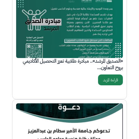
الصورة
«الصديق المرشد».. مبادرة طلابية تعزز التحصيل الأكاديمي
بروح التعاون…
قراءة المزيد
الصورة