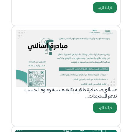
قراءة المزيد
الصورة
«اسألني».. مبادرة طلابية بكلية هندسة وعلوم الحاسب
تدعم المستجدات…
قراءة المزيد