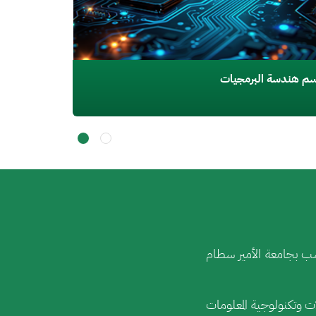
م هندسة البرمجيات
اسب بجامعة الأمير سطام
ات وتكنولوجية المعلومات