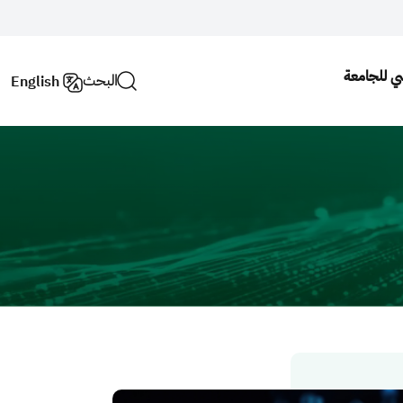
سي للجامعة
البحث
English