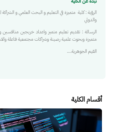
نبذة عن الكلية
الرؤية ‏: كلية متميزة في التعليم و البحث العلمي و الشراكة
والدولي
‏الرسالة ‏: تقديم تعليم متميز واعداد خريجين منافسين وفق
متميزة وبحوث علمية رصينة وشراكات مجتمعية فاعلة والاستثم
‏القيم الجوهرية....‏
أقسام الكلية
الصورة