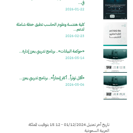
في…
2026-01-22
كلية هندسة وعلوم الحاسب تطبق خطة شاملة
لدعم…
2026-02-23
«حوكمة البيانات».. برنامج تدريبي يعزز إدارة…
2026-05-14
«أقل توتراً.. أكثر إنجازاً».. برنامج تدريبي يعزز…
2026-05-06
تاريخ آخر تعديل 01/12/2024 - 15:12 بتوقيت المملكة
العربية السعودية