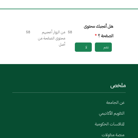
هل أعجبك محتوى
58
من الزوار أعجبهم
58
الصفحة ؟
محتوى الصفحة من
أصل
نعم
لا
ملخص
عن الجامعة
التقويم الأكاديمي
المنافسات الحكومية
منصة منقولات