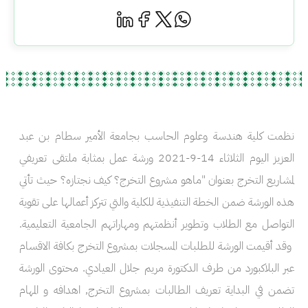
نظمت كلية هندسة وعلوم الحاسب بجامعة الأمير سطام بن عبد
العزيز اليوم الثلاثاء 14-9-2021 ورشة عمل بمثابة ملتقى تعريفي
لمشاريع التخرج بعنوان "ماهو مشروع التخرج؟ كيف نجتازه؟ حيث تأتي
هذه الورشة ضمن الخطة التنفيذية للكلية والتي تتركز أعمالها على تقوية
التواصل مع الطلاب وتطوير أنظمتهم ومهاراتهم الجامعية التعليمية.
وقد أقيمت الورشة للطلبات المسجلات بمشروع التخرج بكافة الاقسام
عبر البلاكبورد من طرف الدكتورة مريم جلال العيادي. محتوى الورشة
تضمن في البداية تعريف الطالبات بمشروع التخرج, اهدافه و المهام