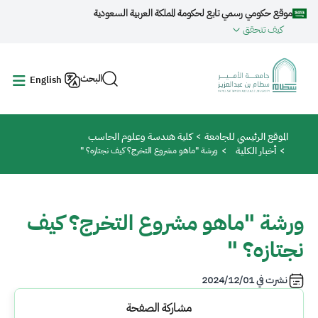
جاوز إلى المحتوى الرئيسي
موقع حكومي رسمي تابع لحكومة المملكة العربية السعودية
كيف تتحقق
البحث
English
مسار التنقل
الموقع الرئيسي للجامعة
كلية هندسة وعلوم الحاسب
أخبار الكلية
ورشة "ماهو مشروع التخرج؟ كيف نجتازه؟ "
ورشة "ماهو مشروع التخرج؟ كيف
نجتازه؟ "
نشرت في
2024/12/01
مشاركة الصفحة